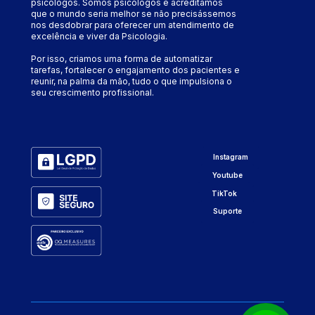
psicólogos. Somos psicólogos e acreditamos 
que o mundo seria melhor se não precisássemos 
nos desdobrar para oferecer um atendimento de 
excelência e viver da Psicologia.
Por isso, criamos uma forma de automatizar 
tarefas, fortalecer o engajamento dos pacientes e 
reunir, na palma da mão, tudo o que impulsiona o 
seu crescimento profissional.
Instagram
Youtube
TikTok
Suporte