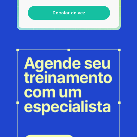
Decolar de vez