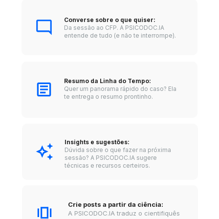
Converse sobre o que quiser: 
Da sessão ao CFP. A PSICODOC.IA  
entende de tudo (e não te interrompe).
Resumo da Linha do Tempo: 
Quer um panorama rápido do caso? Ela 
te entrega o resumo prontinho.
Insights e sugestões: 
Dúvida sobre o que fazer na próxima 
sessão? A PSICODOC.IA sugere 
técnicas e recursos certeiros.
Crie posts a partir da ciência: 
A PSICODOC.IA traduz o cientifiquês 