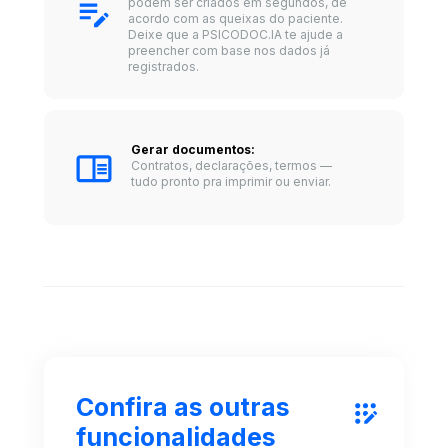
podem ser criados em segundos, de 
acordo com as queixas do paciente. 
Deixe que a PSICODOC.IA te ajude a 
preencher com base nos dados já 
registrados.
Gerar documentos: 
Contratos, declarações, termos — 
tudo pronto pra imprimir ou enviar.
Confira as outras 
funcionalidades