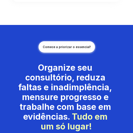
Comece a priorizar o essencial!
Organize seu 
consultório, reduza 
faltas e inadimplência, 
mensure progresso e 
trabalhe com base em 
evidências. 
Tudo em 
um só lugar!