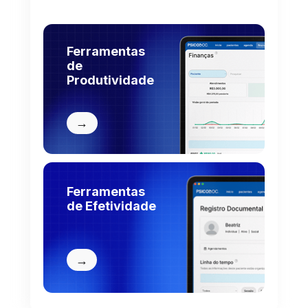
Ferramentas 
de 
Produtividade
→
Ferramentas 
de Efetividade
→