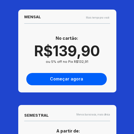
MENSAL
Mais tempo pra você
No cartão: 
R$139,90
ou 5% off no Pix R$132,91
Começar agora
SEMESTRAL
Menos burocracia, mais clínica
A partir de: